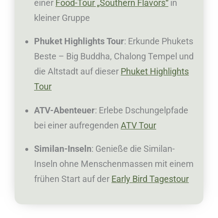
einer
Food-Tour „Southern Flavors“
in
kleiner Gruppe
Phuket Highlights Tour
: Erkunde Phukets
Beste – Big Buddha, Chalong Tempel und
die Altstadt auf dieser
Phuket Highlights
Tour
ATV-Abenteuer
: Erlebe Dschungelpfade
bei einer aufregenden
ATV Tour
Similan-Inseln
: Genieße die Similan-
Inseln ohne Menschenmassen mit einem
frühen Start auf der
Early Bird Tagestour