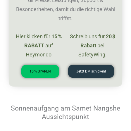
dir Preise, Leistungen, Support &
Besonderheiten, damit du die richtige Wahl
triffst.
Hier klicken für
15 %
Schreib uns für
20 $
RABATT
auf
Rabatt
bei
Heymondo
SafetyWing.
15 % SPAREN
Jetzt DM schicken!
Sonnenaufgang am Samet Nangshe
Aussichtspunkt