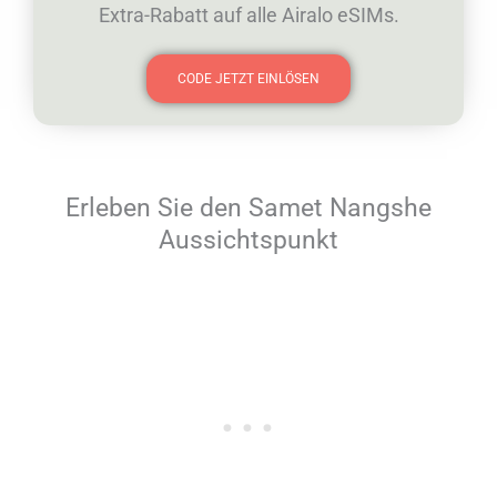
Extra-Rabatt auf alle Airalo eSIMs.
CODE JETZT EINLÖSEN
Erleben Sie den Samet Nangshe
Aussichtspunkt