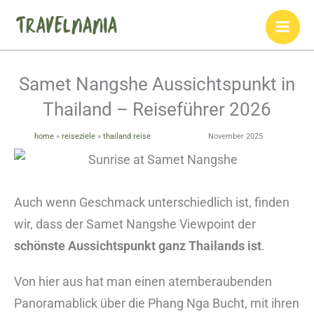
Zum
Inhalt
springen
Samet Nangshe Aussichtspunkt in
Thailand – Reiseführer 2026
home
»
reiseziele
»
thailand reise
November 2025
Auch wenn Geschmack unterschiedlich ist, finden
wir, dass der Samet Nangshe Viewpoint der
schönste Aussichtspunkt ganz Thailands ist
.
Von hier aus hat man einen atemberaubenden
Panoramablick über die Phang Nga Bucht, mit ihren