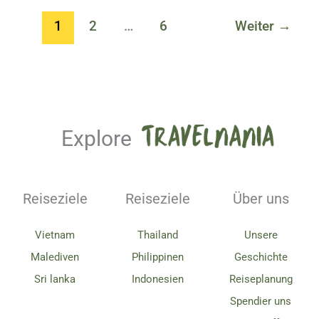
1
2
…
6
Weiter
→
Explore
Reiseziele
Reiseziele
Über uns
Vietnam
Thailand
Unsere
Malediven
Philippinen
Geschichte
Sri lanka
Indonesien
Reiseplanung
Spendier uns