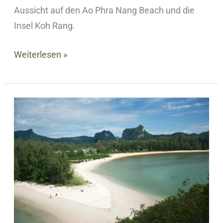
Aussicht auf den Ao Phra Nang Beach und die
Insel Koh Rang.
Weiterlesen »
Nopharat
Thara
Beach
–
Versteckter
Aussichtspunkt
in
Ao