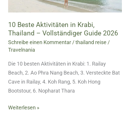
Vollständiger
Guide
2026
10 Beste Aktivitäten in Krabi,
Thailand – Vollständiger Guide 2026
Schreibe einen Kommentar
/
thailand reise
/
Travelnania
Die 10 besten Aktivitäten in Krabi: 1. Railay
Beach, 2. Ao Phra Nang Beach, 3. Versteckte Bat
Cave in Railay, 4. Koh Rang, 5. Koh Hong
Bootstour, 6. Nopharat Thara
Weiterlesen »