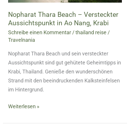
Nang,
Krabi
Nopharat Thara Beach – Versteckter
Aussichtspunkt in Ao Nang, Krabi
Schreibe einen Kommentar
/
thailand reise
/
Travelnania
Nopharat Thara Beach und sein versteckter
Aussichtspunkt sind gut gehütete Geheimtipps in
Krabi, Thailand. Genieße den wunderschönen
Strand mit den beeindruckenden Kalksteinfelsen
im Hintergrund.
Weiterlesen »