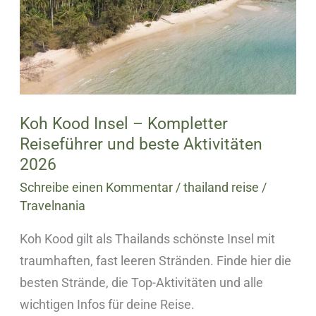
Kompletter
Reiseführer
und
beste
Aktivitäten
2026
Koh Kood Insel – Kompletter
Reiseführer und beste Aktivitäten
2026
Schreibe einen Kommentar
/
thailand reise
/
Travelnania
Koh Kood gilt als Thailands schönste Insel mit
traumhaften, fast leeren Stränden. Finde hier die
besten Strände, die Top-Aktivitäten und alle
wichtigen Infos für deine Reise.