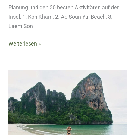
Planung und den 20 besten Aktivitäten auf der
Insel: 1. Koh Kham, 2. Ao Soun Yai Beach, 3.
Laem Son
Weiterlesen »
10
Beste
Aktivitäten
in
Krabi,
Thailand
–