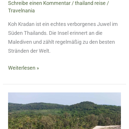
Schreibe einen Kommentar
/
thailand reise
/
Travelnania
Koh Kradan ist ein echtes verborgenes Juwel im
Süden Thailands. Die Insel erinnert an die
Malediven und zählt regelmäßig zu den besten
Stränden der Welt.
Weiterlesen »
Koh
Kood
Insel
–