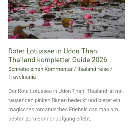
Thani
Thailand
kompletter
Guide
2026
Roter Lotussee in Udon Thani
Thailand kompletter Guide 2026
Schreibe einen Kommentar
/
thailand reise
/
Travelnania
Der Rote Lotussee in Udon Thani Thailand ist mit
tausenden pinken Blüten bedeckt und bietet ein
magisches romantisches Erlebnis das man am
besten zum Sonnenaufgang erlebt.