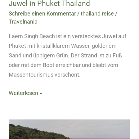
Juwel in Phuket Thailand
Schreibe einen Kommentar
/
thailand reise
/
Travelnania
Laem Singh Beach ist ein verstecktes Juwel auf
Phuket mit kristallklarem Wasser, goldenem
Sand und üppigem Grün. Der Strand ist zu Fuß
oder mit dem Boot erreichbar und bleibt vom
Massentourismus verschont.
Weiterlesen »
10
Geheimtipps