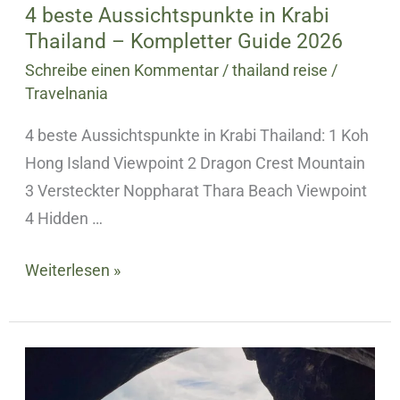
2026
4 beste Aussichtspunkte in Krabi
Thailand – Kompletter Guide 2026
Schreibe einen Kommentar
/
thailand reise
/
Travelnania
4 beste Aussichtspunkte in Krabi Thailand: 1 Koh
Hong Island Viewpoint 2 Dragon Crest Mountain
3 Versteckter Noppharat Thara Beach Viewpoint
4 Hidden …
Weiterlesen »
Railay
Bat