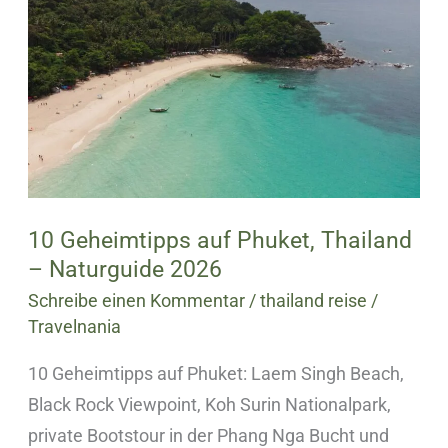
auf
Phuket,
Thailand
–
Naturguide
2026
10 Geheimtipps auf Phuket, Thailand
– Naturguide 2026
Schreibe einen Kommentar
/
thailand reise
/
Travelnania
10 Geheimtipps auf Phuket: Laem Singh Beach,
Black Rock Viewpoint, Koh Surin Nationalpark,
private Bootstour in der Phang Nga Bucht und