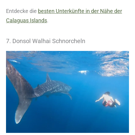
Entdecke die
besten Unterkünfte in der Nähe der
Calaguas Islands
.
7. Donsol Walhai Schnorcheln