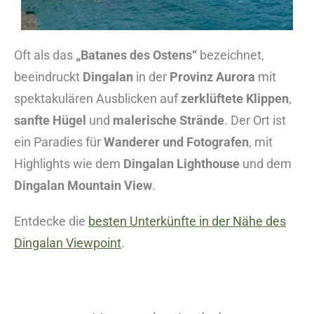
Oft als das
„Batanes des Ostens“
bezeichnet,
beeindruckt
Dingalan
in der
Provinz Aurora
mit
spektakulären Ausblicken auf
zerklüftete Klippen
,
sanfte Hügel
und
malerische Strände
. Der Ort ist
ein Paradies für
Wanderer und Fotografen
, mit
Highlights wie dem
Dingalan Lighthouse
und dem
Dingalan Mountain View
.
Entdecke die
besten Unterkünfte in der Nähe des
Dingalan Viewpoint
.