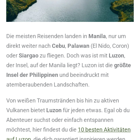
Die meisten Reisenden landen in
Manila
, nur um
direkt weiter nach
Cebu
,
Palawan
(El Nido, Coron)
oder
Siargao
zu fliegen. Doch was ist mit
Luzon
,
der Insel, auf der Manila liegt? Luzon ist die
größte
Insel der Philippinen
und beeindruckt mit
atemberaubenden Landschaften.
Von weißen Traumstränden bis hin zu aktiven
Vulkanen bietet
Luzon
für jeden etwas. Egal ob du
Abenteuer suchst oder einfach entspannen
möchtest, hier findest du die
10 besten Aktivitäten
auf Luzon
, die dich garantiert inspirieren werden,