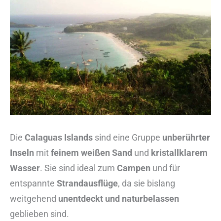
Die
Calaguas Islands
sind eine Gruppe
unberührter
Inseln
mit
feinem weißen Sand
und
kristallklarem
Wasser
. Sie sind ideal zum
Campen
und für
entspannte
Strandausflüge
, da sie bislang
weitgehend
unentdeckt und naturbelassen
geblieben sind.