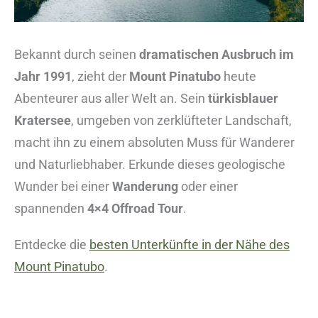
Bekannt durch seinen
dramatischen Ausbruch im
Jahr 1991
, zieht der
Mount Pinatubo
heute
Abenteurer aus aller Welt an. Sein
türkisblauer
Kratersee
, umgeben von zerklüfteter Landschaft,
macht ihn zu einem absoluten Muss für Wanderer
und Naturliebhaber. Erkunde dieses geologische
Wunder bei einer
Wanderung
oder einer
spannenden
4×4 Offroad Tour
.
Entdecke die
besten Unterkünfte in der Nähe des
Mount Pinatubo
.