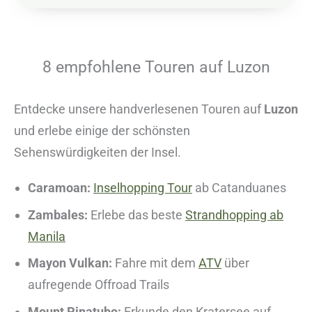
8 empfohlene Touren auf Luzon
Entdecke unsere handverlesenen Touren auf
Luzon
und erlebe einige der schönsten
Sehenswürdigkeiten der Insel.
Caramoan:
Inselhopping Tour
ab Catanduanes
Zambales:
Erlebe das beste
Strandhopping ab
Manila
Mayon Vulkan:
Fahre mit dem
ATV
über
aufregende Offroad Trails
Mount Pinatubo:
Erkunde den Kratersee auf