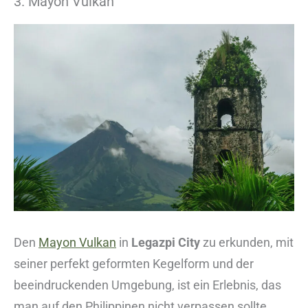
3. Mayon Vulkan
Den
Mayon Vulkan
in
Legazpi City
zu erkunden, mit
seiner perfekt geformten Kegelform und der
beeindruckenden Umgebung, ist ein Erlebnis, das
man auf den Philippinen nicht verpassen sollte.