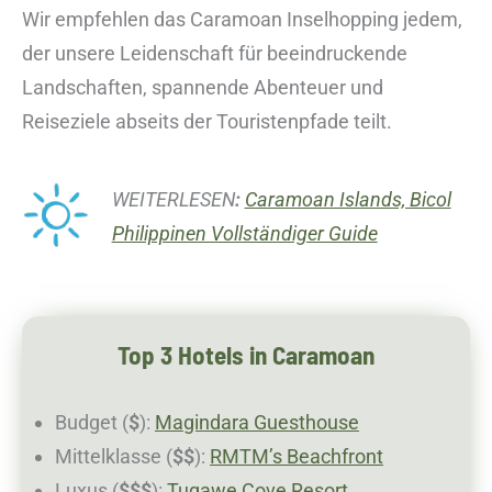
Wir empfehlen das Caramoan Inselhopping jedem,
der unsere Leidenschaft für beeindruckende
Landschaften, spannende Abenteuer und
Reiseziele abseits der Touristenpfade teilt.
WEITERLESEN
:
Caramoan Islands, Bicol
Philippinen Vollständiger Guide
Top 3 Hotels in Caramoan
Budget (
$
):
Magindara Guesthouse
Mittelklasse (
$$
):
RMTM’s Beachfront
Luxus (
$$$
):
Tugawe Cove Resort