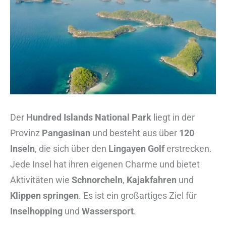
Der
Hundred Islands National Park
liegt in der
Provinz
Pangasinan
und besteht aus über
120
Inseln
, die sich über den
Lingayen Golf
erstrecken.
Jede Insel hat ihren eigenen Charme und bietet
Aktivitäten wie
Schnorcheln
,
Kajakfahren
und
Klippen springen
. Es ist ein großartiges Ziel für
Inselhopping
und
Wassersport
.