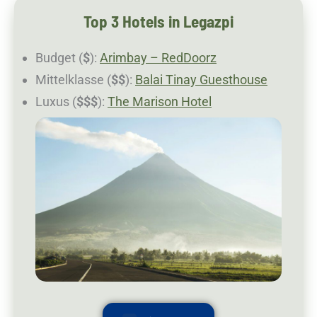
Top 3 Hotels in Legazpi
Budget (
$
):
Arimbay – RedDoorz
Mittelklasse (
$$
):
Balai Tinay Guesthouse
Luxus (
$$$
):
The Marison Hotel