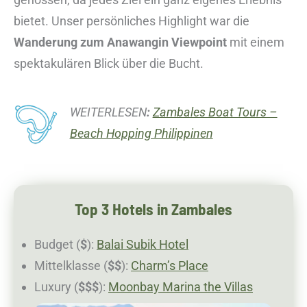
bietet. Unser persönliches Highlight war die
Wanderung zum Anawangin Viewpoint
mit einem
spektakulären Blick über die Bucht.
WEITERLESEN
:
Zambales Boat Tours –
Beach Hopping Philippinen
Top 3 Hotels in Zambales
Budget (
$
):
Balai Subik Hotel
Mittelklasse (
$$
):
Charm’s Place
Luxury (
$$$
):
Moonbay Marina the Villas