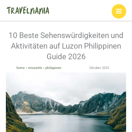
Zum
Inhalt
springen
10 Beste Sehenswürdigkeiten und
Aktivitäten auf Luzon Philippinen
Guide 2026
home
»
reiseziele
»
philippinen
Oktober 2025