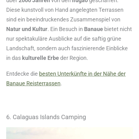
über
2000 Jahren
von den
Ifugao
geschaffen.
Diese kunstvoll von Hand angelegten Terrassen
sind ein beeindruckendes Zusammenspiel von
Natur und Kultur
. Ein Besuch in
Banaue
bietet nicht
nur spektakuläre Ausblicke auf die saftig grüne
Landschaft, sondern auch faszinierende Einblicke
in das
kulturelle Erbe
der Region.
Entdecke die
besten Unterkünfte in der Nähe der
Banaue Reisterrassen
.
6. Calaguas Islands Camping