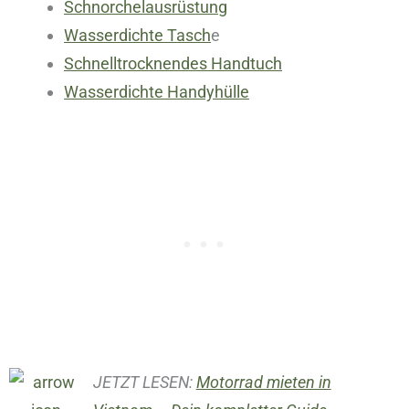
Schnorchelausrüstung
Wasserdichte Tasch
e
Schnelltrocknendes Handtuch
Wasserdichte Handyhülle
JETZT LESEN:
Motorrad mieten in