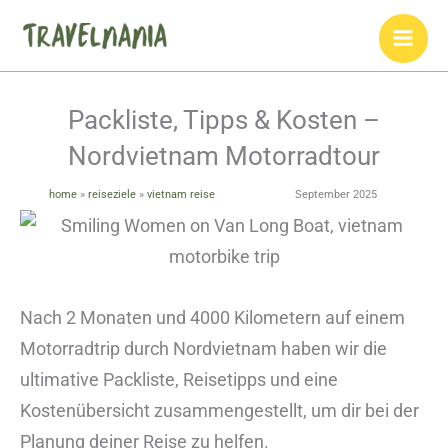
Zum
Inhalt
springen
Packliste, Tipps & Kosten –
Nordvietnam Motorradtour
home
»
reiseziele
»
vietnam reise
September 2025
Nach 2 Monaten und 4000 Kilometern auf einem
Motorradtrip durch Nordvietnam haben wir die
ultimative Packliste, Reisetipps und eine
Kostenübersicht zusammengestellt, um dir bei der
Planung deiner Reise zu helfen.