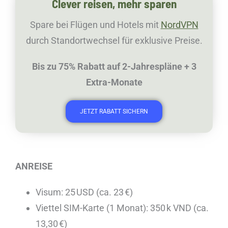
Clever reisen, mehr sparen
Spare bei Flügen und Hotels mit
NordVPN
durch Standortwechsel für exklusive Preise.
Bis zu 75% Rabatt auf 2-Jahrespläne +
3
Extra-Monate
JETZT RABATT SICHERN
ANREISE
Visum: 25 USD (ca. 23 €)
Viettel SIM-Karte (1 Monat): 350 k VND (ca.
13,30 €)