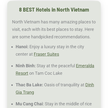
8 BEST Hotels in North Vietnam
North Vietnam has many amazing places to
visit, each with its best places to stay. Here
are some handpicked recommendations.
Hanoi:
Enjoy a luxury stay in the city
center at
Fraser Suites
Ninh Binh:
Stay at the peaceful
Emeralda
Resort
on Tam Coc Lake
Thac Ba Lake:
Oasis of tranquility at
Dinh
Gia Trang
Mu Cang Chai
: Stay in the middle of rice