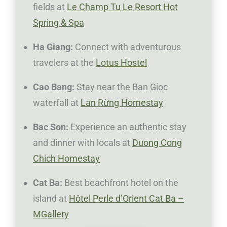
fields at
Le Champ Tu Le Resort Hot
Spring & Spa
Ha Giang:
Connect with adventurous
travelers at the
Lotus Hostel
Cao Bang:
Stay near the Ban Gioc
waterfall at
Lan Rừng Homestay
Bac Son:
Experience an authentic stay
and dinner with locals at
Duong Cong
Chich Homestay
Cat Ba:
Best beachfront hotel on the
island at
Hôtel Perle d’Orient Cat Ba –
MGallery