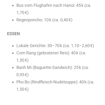
Bus vom Flughafen nach Hanoi: 45 k (ca.
1,70 €)
Regenponcho: 10 k (ca. 0,40 €)
ESSEN
Lokale Gerichte: 30–70 k (ca. 1,10–2,60 €)
Com Rang (gebratener Reis): 40 k (ca.
1,50 €)
Banh Mi (Baguette-Sandwich): 25 k (ca.
0,95 €)
Pho Bo (Rindfleisch-Nudelsuppe): 40 k (ca.
1,50 €)