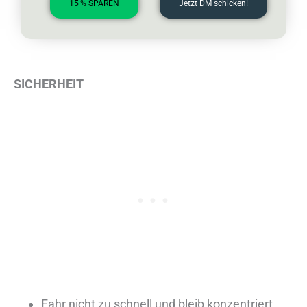
15 % SPAREN
Jetzt DM schicken!
SICHERHEIT
Fahr nicht zu schnell und bleib konzentriert.