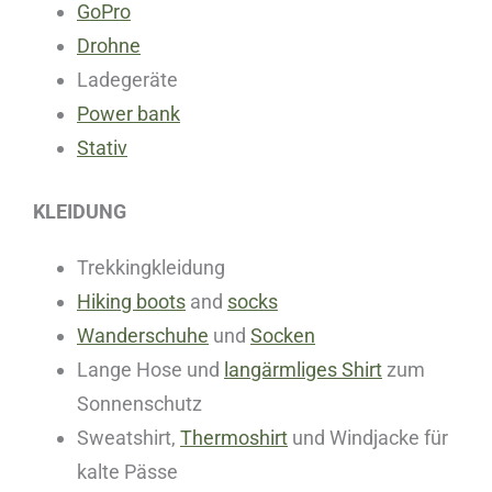
GoPro
Drohne
Ladegeräte
Power bank
Stativ
KLEIDUNG
Trekkingkleidung
Hiking boots
and
socks
Wanderschuhe
und
Socken
Lange Hose und
langärmliges Shirt
zum
Sonnenschutz
Sweatshirt,
Thermoshirt
und Windjacke für
kalte Pässe