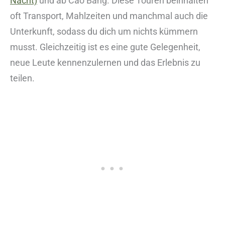
Nacht)
und ab Cao Bang. Diese Touren beinhalten
oft Transport, Mahlzeiten und manchmal auch die
Unterkunft, sodass du dich um nichts kümmern
musst. Gleichzeitig ist es eine gute Gelegenheit,
neue Leute kennenzulernen und das Erlebnis zu
teilen.