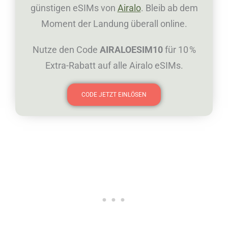
günstigen eSIMs von
Airalo
. Bleib ab dem
Moment der Landung überall online.
Nutze den Code
AIRALOESIM10
für 10 %
Extra-Rabatt auf alle Airalo eSIMs.
CODE JETZT EINLÖSEN