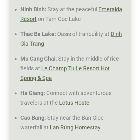
Ninh Binh:
Stay at the peaceful
Emeralda
Resort
on Tam Coc Lake
Thac Ba Lake:
Oasis of tranquility at
Dinh
Gia Trang
Mu Cang Chai
: Stay in the middle of rice
fields at
Le Champ Tu Le Resort Hot
Spring & Spa
Ha Giang:
Connect with adventurous
travelers at the
Lotus Hostel
Cao Bang:
Stay near the Ban Gioc
waterfall at
Lan Rừng Homestay