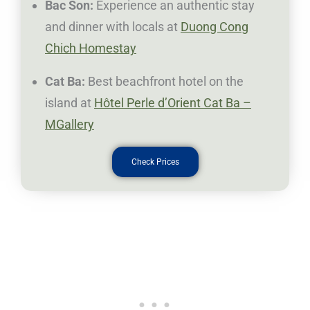
Bac Son:
Experience an authentic stay
and dinner with locals at
Duong Cong
Chich Homestay
Cat Ba:
Best beachfront hotel on the
island at
Hôtel Perle d’Orient Cat Ba –
MGallery
Check Prices