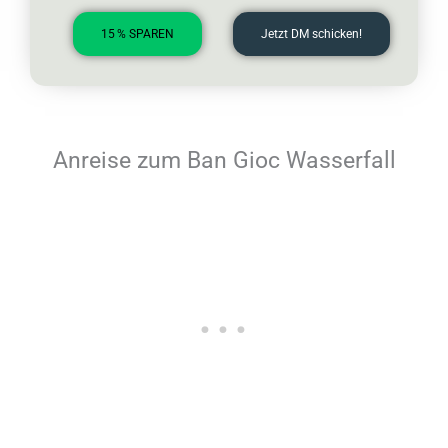
15 % SPAREN
Jetzt DM schicken!
Anreise zum Ban Gioc Wasserfall