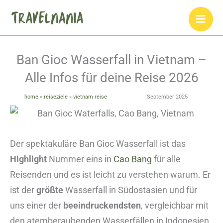
Zum
Inhalt
springen
Ban Gioc Wasserfall in Vietnam –
Alle Infos für deine Reise 2026
home
»
reiseziele
»
vietnam reise
September 2025
Der spektakuläre Ban Gioc Wasserfall ist das
Highlight
Nummer eins in
Cao Bang
für alle
Reisenden und es ist leicht zu verstehen warum. Er
ist der
größte
Wasserfall in Südostasien und für
uns einer der
beeindruckendsten
, vergleichbar mit
den atemberaubenden Wasserfällen in Indonesien.