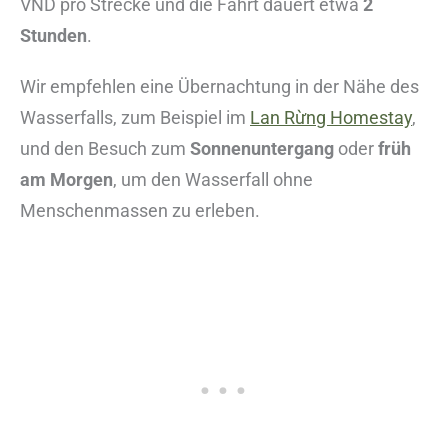
VND pro Strecke und die Fahrt dauert etwa
2
Stunden
.
Wir empfehlen eine Übernachtung in der Nähe des
Wasserfalls, zum Beispiel im
Lan Rừng Homestay
,
und den Besuch zum
Sonnenuntergang
oder
früh
am Morgen
, um den Wasserfall ohne
Menschenmassen zu erleben.