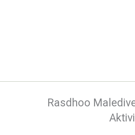
Zum
Inhalt
springen
Rasdhoo Maledive
Aktiv