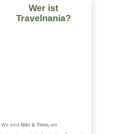
Wer ist
Travelnania?
Wir sind
, ein
Niki & Timo