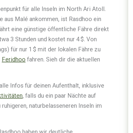
punkt für alle Inseln im North Ari Atoll.
hre aus Malé ankommen, ist Rasdhoo ein
hrt eine günstige öffentliche Fähre direkt
twa 3 Stunden und kostet nur 4 $. Von
gs) für nur 1 $ mit der lokalen Fähre zu
d
Feridhoo
fahren. Sieh dir die aktuellen
le Infos für deinen Aufenthalt, inklusive
tivitäten
, falls du ein paar Nächte auf
ruhigeren, naturbelasseneren Inseln im
Rasdhoo haben wir deutliche