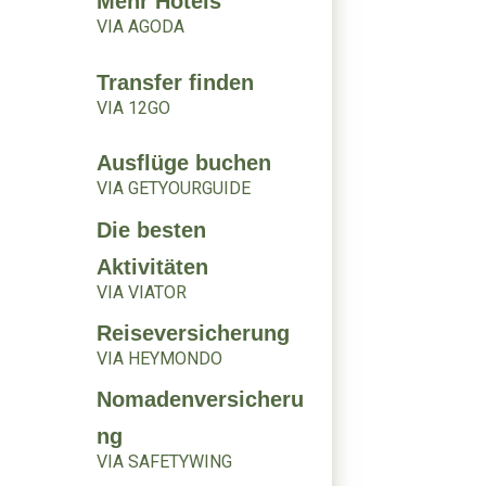
Mehr Hotels
VIA AGODA
Transfer finden
VIA 12GO
Ausflüge buchen
VIA GETYOURGUIDE
Die besten
Aktivitäten
VIA VIATOR
Reiseversicherung
VIA HEYMONDO
Nomadenversicheru
ng
VIA SAFETYWING