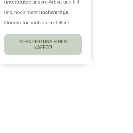
unsere Arbeit und hilf
unterstütze
uns, noch mehr
hochwertige
zu erstellen!
Guides für dich
SPENDIER UNS EINEN
KAFFEE!