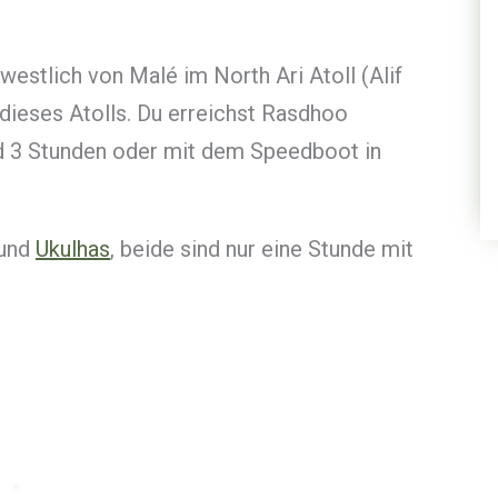
westlich von Malé im North Ari Atoll (Alif
 dieses Atolls. Du erreichst Rasdhoo
nd 3 Stunden oder mit dem Speedboot in
und
Ukulhas
,
beide sind nur eine Stunde mit