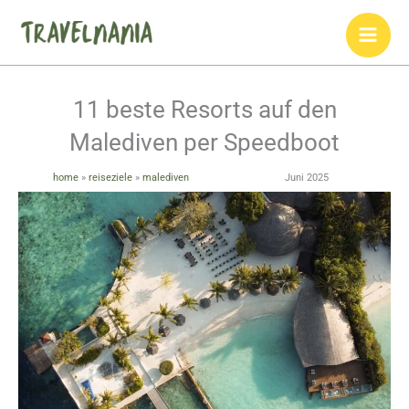
Zum
Inhalt
springen
11 beste Resorts auf den
Malediven per Speedboot
home
»
reiseziele
»
malediven
Juni 2025