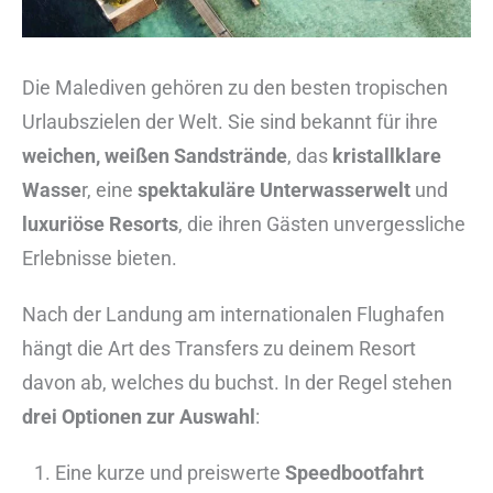
Die Malediven gehören zu den besten tropischen
Urlaubszielen der Welt. Sie sind bekannt für ihre
weichen, weißen Sandstrände
, das
kristallklare
Wasse
r, eine
spektakuläre Unterwasserwelt
und
luxuriöse Resorts
, die ihren Gästen unvergessliche
Erlebnisse bieten.
Nach der Landung am internationalen Flughafen
hängt die Art des Transfers zu deinem Resort
davon ab, welches du buchst. In der Regel stehen
drei Optionen zur Auswahl
:
Eine kurze und preiswerte
Speedbootfahrt