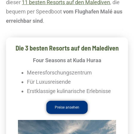
dieser
11 besten Resorts auf den Malediven
, die
bequem per Speedboot
vom Flughafen Malé aus
erreichbar sind
.
Die 3 besten Resorts auf den Malediven
Four Seasons at Kuda Huraa
Meeresforschungszentrum
Für Luxusreisende
Erstklassige kulinarische Erlebnisse
Preise ansehen