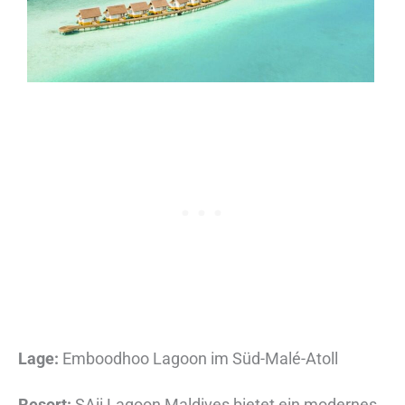
Lage:
Emboodhoo Lagoon im Süd-Malé-Atoll
Resort:
SAii Lagoon Maldives bietet ein modernes