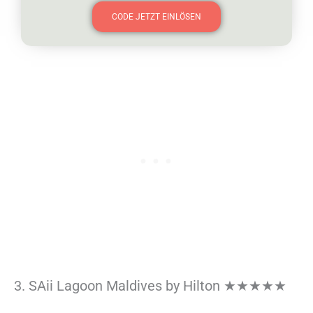
CODE JETZT EINLÖSEN
3. SAii Lagoon Maldives by Hilton ★★★★★