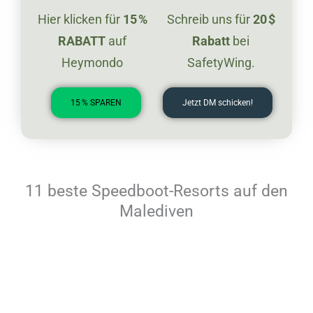
Hier klicken für
15 %
Schreib uns für
20 $
RABATT
auf
Rabatt
bei
Heymondo
SafetyWing.
15 % SPAREN
Jetzt DM schicken!
11 beste Speedboot-Resorts auf den
Malediven