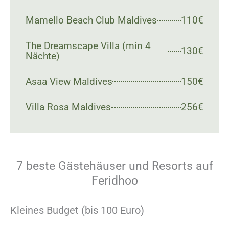
Mamello Beach Club Maldives
110€
The Dreamscape Villa (min 4
130€
Nächte)
Asaa View Maldives
150€
Villa Rosa Maldives
256€
7 beste Gästehäuser und Resorts auf
Feridhoo
Kleines Budget (bis 100 Euro)