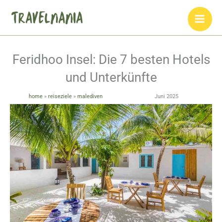
Zum
Inhalt
springen
Feridhoo Insel: Die 7 besten Hotels
und Unterkünfte
home
»
reiseziele
»
malediven
Juni 2025