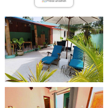
Preise ansehen