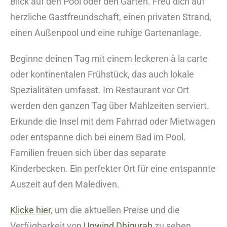
Blick auf den Pool oder den Garten. Freu dich auf
herzliche Gastfreundschaft, einen privaten Strand,
einen Außenpool und eine ruhige Gartenanlage.
Beginne deinen Tag mit einem leckeren à la carte
oder kontinentalen Frühstück, das auch lokale
Spezialitäten umfasst. Im Restaurant vor Ort
werden den ganzen Tag über Mahlzeiten serviert.
Erkunde die Insel mit dem Fahrrad oder Mietwagen
oder entspanne dich bei einem Bad im Pool.
Familien freuen sich über das separate
Kinderbecken. Ein perfekter Ort für eine entspannte
Auszeit auf den Malediven.
Klicke hier
, um die aktuellen Preise und die
Verfügbarkeit von
Unwind Dhigurah
zu sehen.