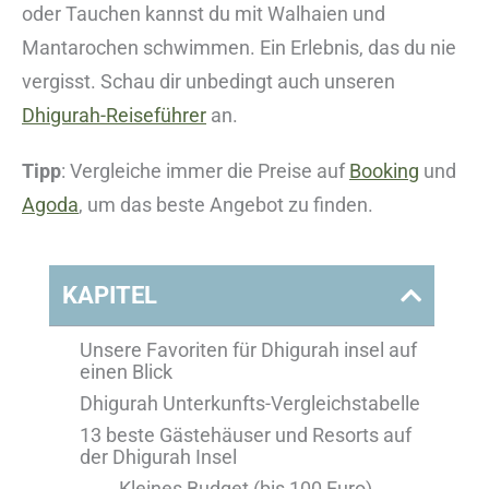
oder Tauchen kannst du mit Walhaien und
Mantarochen schwimmen. Ein Erlebnis, das du nie
vergisst. Schau dir unbedingt auch unseren
Dhigurah-Reiseführer
an.
Tipp
: Vergleiche immer die Preise auf
Booking
und
Agoda
, um das beste Angebot zu finden.
KAPITEL
Unsere Favoriten für Dhigurah insel auf
einen Blick
Dhigurah Unterkunfts-Vergleichstabelle
13 beste Gästehäuser und Resorts auf
der Dhigurah Insel
Kleines Budget (bis 100 Euro)