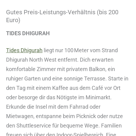
Gutes Preis-Leistungs-Verhältnis (bis 200
Euro)
TIDES DHIGURAH
Tides Dhigurah
liegt nur 100 Meter vom Strand
Dhigurah North West entfernt. Dich erwarten
komfortable Zimmer mit privatem Balkon, ein
ruhiger Garten und eine sonnige Terrasse. Starte in
den Tag mit einem Kaffee aus dem Café vor Ort
oder besorge dir das Nötigste im Minimarkt.
Erkunde die Insel mit dem Fahrrad oder
Mietwagen, entspanne beim Picknick oder nutze
den Shuttleservice für bequeme Wege. Familien
freuen sich über den Indoor-Spielbereich. Eine