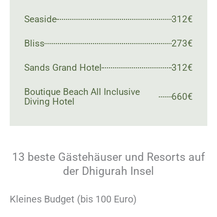
Seaside
312€
Bliss
273€
Sands Grand Hotel
312€
Boutique Beach All Inclusive
660€
Diving Hotel
13 beste Gästehäuser und Resorts auf
der Dhigurah Insel
Kleines Budget (bis 100 Euro)