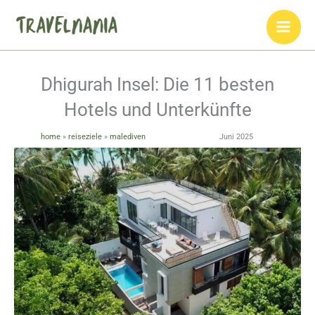
Zum
Inhalt
springen
Dhigurah Insel: Die 11 besten
Hotels und Unterkünfte
home
»
reiseziele
»
malediven
Juni 2025